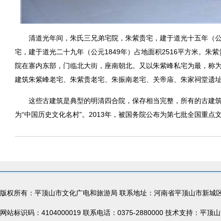
清道光年间，朱氏三兄弟宅院，朱紫贵宅，建于道光十五年（公元1
宅，建于道光二十九年（公元1849年）占地面积2516平方米。
院在寨内东部，门临北大街，座南朝北。又以朱紫峰私宅为最，称为
建筑朱紫峰老宅、朱紫贵老宅、朱振南老宅、关帝庙、朱家祠堂遗址、
这些古建筑是典型的明清四合院，保存相当完整，所有的古建筑
为“中国历史文化名村”。2013年，被国务院公布为第七批全国重点
版权所有：平顶山市文化广电和旅游局 联系地址：河南省平顶山市新城
网站标识码：4104000019 联系电话：0375-2880000 技术支持：