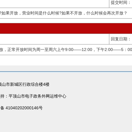
提交时间：
?如果开放，营业时间是什么时候?如果不开放，什么时候会再次开放？
回复日期：
正常开放时间为周一至周六上午9:00——12:00，下午2:00——5：0
顶山市新城区行政综合楼4楼
0 技术支持：平顶山市电子政务外网运维中心
41040202000146号