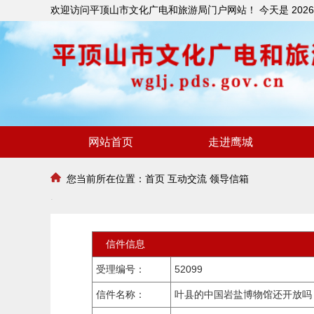
欢迎访问平顶山市文化广电和旅游局门户网站！ 今天是
202
网站首页
走进鹰城
您当前所在位置：
首页
互动交流
领导信箱
信件信息
受理编号：
52099
信件名称：
叶县的中国岩盐博物馆还开放吗