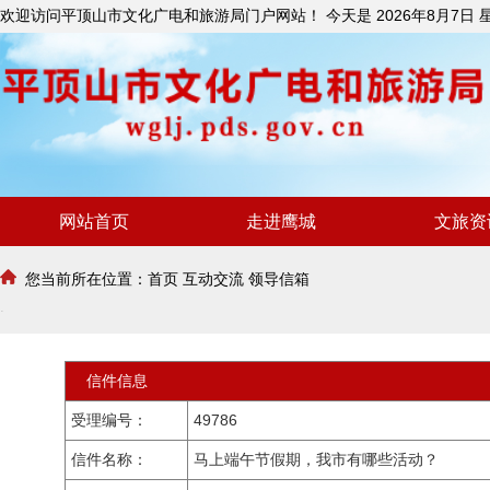
欢迎访问平顶山市文化广电和旅游局门户网站！ 今天是
2026年8月7日
网站首页
走进鹰城
文旅资
您当前所在位置：
首页
互动交流
领导信箱
信件信息
受理编号：
49786
信件名称：
马上端午节假期，我市有哪些活动？