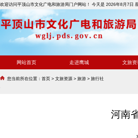
欢迎访问平顶山市文化广电和旅游局门户网站！ 今天是
2026年8月7日
网站首页
走进鹰城
文旅资
您当前所在位置：
首页
>
文旅资源
>
旅游
>
旅行社
河南