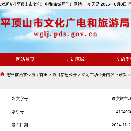
欢迎访问平顶山市文化广电和旅游局门户网站！ 今天是
2026年8月8日
网站首页
走进鹰城
文旅资
您当前所在位置：
首页
>
政府信息公开
>
法定主动公开内容
>
政策
发文字号
豫文旅市场 
索引号
11410400
发布日期
2024-11-2