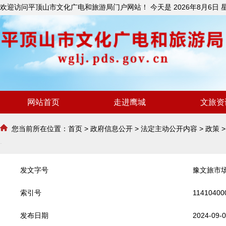
欢迎访问平顶山市文化广电和旅游局门户网站！ 今天是
2026年8月6日
网站首页
走进鹰城
文旅资
您当前所在位置：
首页
>
政府信息公开
>
法定主动公开内容
>
政策
发文字号
豫文旅市场
索引号
11410400
发布日期
2024-09-