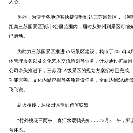
人心。
另外，为便于各地游客快捷便利到达三苏园景区，《河南
距离三苏园景区预计3公里范围内，届时从郑州到景区可缩
已启动。
为助力三苏园景区推进5A级景区建设，我市于2025
体管理服务以及文化艺术交流策划等业务，计划通过扩展园
公司牵头推进下，三苏园5A级景区的规划方案招标已完成。
功能完善、文化内涵挖掘等各项建设任务，全面达到5A级
飞飞说。
薪火相传，从校园课堂到跨省联盟
“竹外桃花三两枝，春江水暖鸭先知……”2月3上午，
育体系。