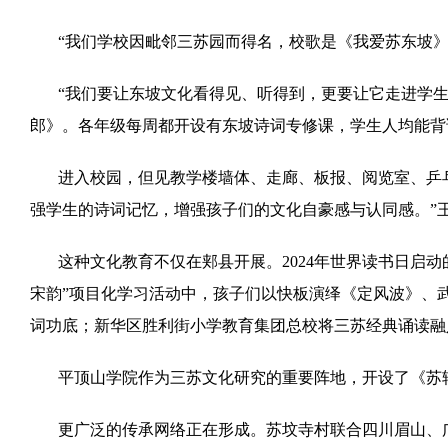
“我们学校因毗邻三苏园而得名，校歌是《我爱苏东坡
“我们要让东坡文化看得见、听得到，更要让它走进学
郎》。各年级每周都开设有东坡诗词专修课，学生人均能背
进入校园，但见教学楼墙体、走廊、板报、阅览室、乒
强学生的诗词记忆，增强孩子们的文化自豪感与认同感。”
这种文化教育不仅在郏县开展。2024年世界读书日启动
宋韵”项目化学习活动中，孩子们以快板演绎《定风波》、
词功底；新华区胜利街小学教育集团总校将三苏经典诵读融
平顶山学院作为三苏文化研究的重要阵地，开设了《苏
更广泛的传承网络正在形成。苏坟寺村联合四川眉山、广