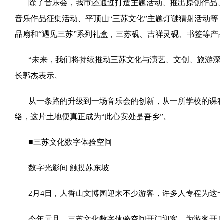
除了音乐会，我市还通过打造主题活动、推出原创作品、
音乐作品征集活动、平顶山“三苏文化”主题灯谜猜射活动
品扇和“遇见三苏”系列礼盒，三苏砚、吉祥灵砚、书签等
“未来，我们将持续推动三苏文化与演艺、文创、旅游
长郭杰表示。
从一条路的升级到一场音乐会的创新，从一所学校的课
络，这片土地便真正成为“此心安处是吾乡”。
■三苏文化数字体验空间
数字光影间 触摸苏东坡
2月4日，大香山文博园迎来不少游客，许多人专程为这
今年元旦，三苏文化数字体验空间开门迎客，为游客开