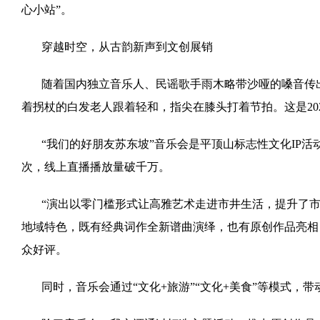
心小站”。
穿越时空，从古韵新声到文创展销
随着国内独立音乐人、民谣歌手雨木略带沙哑的嗓音传
着拐杖的白发老人跟着轻和，指尖在膝头打着节拍。这是202
“我们的好朋友苏东坡”音乐会是平顶山标志性文化IP活
次，线上直播播放量破千万。
“演出以零门槛形式让高雅艺术走进市井生活，提升了市
地域特色，既有经典词作全新谱曲演绎，也有原创作品亮相
众好评。
同时，音乐会通过“文化+旅游”“文化+美食”等模式，带