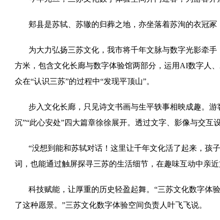
郏县是苏轼、苏辙的归葬之地，亦坐落着苏洵的衣冠冢
为大力弘扬三苏文化，我市将千年文脉与数字光影牵手，
方米，包含文化长廊与数字体验馆两部分，运用AI数字人
众在“认识三苏”的过程中“发现平顶山”。
步入文化长廊，只见诗文书画与生平轶事相映成趣。游客在
沉”“此心安处”四大篇章徐徐展开。透过文字、影像与交互
“没想到能和苏轼对话！这里让千年文化活了起来，孩子
词，也能通过触屏探寻三苏的生活细节，在趣味互动中亲近
科技赋能，让厚重的历史轻盈起舞。“三苏文化数字体
了这种愿景。”三苏文化数字体验空间负责人叶飞飞说。