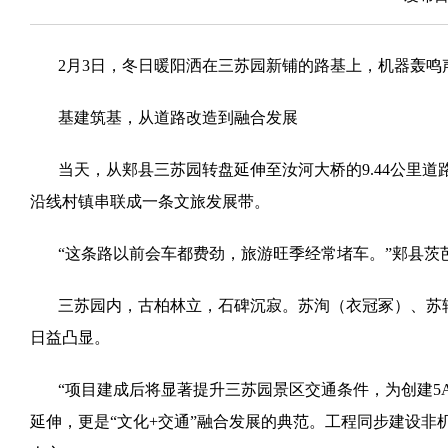
2月3日，冬日暖阳洒在三苏园新铺的路基上，机器轰鸣
基建筑基，从道路改造到融合发展
当天，从郏县三苏园转盘延伸至汝河大桥的9.44公里道路
沿线村镇串联成一条文旅发展带。
“这条路以前会车都费劲，旅游旺季经常堵车。”郏县
三苏园内，古柏林立，石碑沉寂。苏洵（衣冠冢）、苏
日益凸显。
“项目建成后将显著提升三苏园景区交通条件，为创建5
延伸，更是“文化+交通”融合发展的典范。工程同步建设