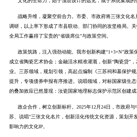
文化的生命力，始于顶层设计的远见，成于系统集成的
战略升维，凝聚空前合力。市委、市政府将三张文化名
调研，以上率下形成了市县联动、部门协同的攻坚格局。关
全局工作赢得了宝贵的“省级席位”与政策空间。
政策筑路，注入强劲动能。我市创新构建“1+3+N”
成立省陶瓷艺术协会；金融活水精准灌溉，创新“陶瓷贷”，2
业。三苏领域，规划引领，高起点编制《三苏祠和墓保护规划（2
提升，专项债券申报有序推进。说唱领域，对标国家级生态
的叠加效应已然显现：汝瓷国家地理标志保护示范区创建成
政企合作，树立创新标杆。2025年12月24日，市政
苏、说唱”三张文化名片，创新活化传统文化资源，策划开
影响力的文化IP。