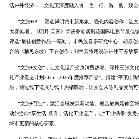
活户外经济……文化正深度融入食、住、行、游、购、娱全
“文旅+IP”，塑造鲜明城市新形象。强化内容创作，让
大赛奖项，《明月·天青》荣获香港紫荆花国际电影节最佳编
评选“最佳创意作品一等奖”。市民族音乐研究中心二胡原
合的《釉见东坡》正在创作；刘兰芳将用说唱讲述三苏故事
“文旅+文创”，让文化遗产变身消费热潮。深挖三张文
礼产业促进计划2025—2026年度推荐产品”。搭建“平顶
品，通过线下巡展与线上热销联动，让文创从陈列品变为可
“文旅+百业”，激活全域发展新动能。融合触角延伸
动旅游向“享生活”跃升；活化工业遗产，让“工业锈带”变
城市更新的核心要素。