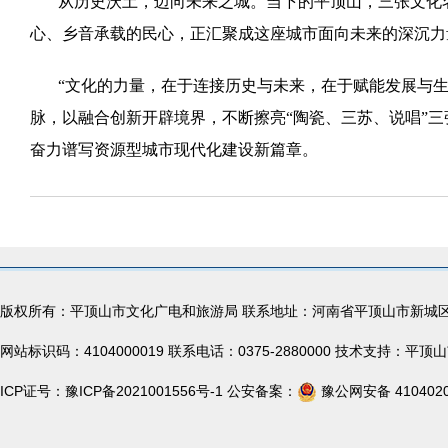
从历史沃土，迈向未来之城。当下的平顶山，三张文化
心、乡音承载的民心，正汇聚成这座城市面向未来的深沉力
“文化的力量，在于连接历史与未来，在于赋能发展与
脉，以融合创新开辟境界，不断擦亮“陶瓷、三苏、说唱”
奋力谱写资源型城市现代化建设新篇章。
版权所有：平顶山市文化广电和旅游局 联系地址：河南省平顶山市新城
网站标识码：4104000019 联系电话：0375-2880000 技术支持：
ICP证号：
豫ICP备2021001556号-1
公安备案：
豫公网安备 4104020