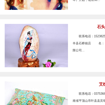
石头
联系电话：152382
丰县石桥镇店 名： 
限公司...
艾
联系电话：037536
南省平顶山市叶县县宾